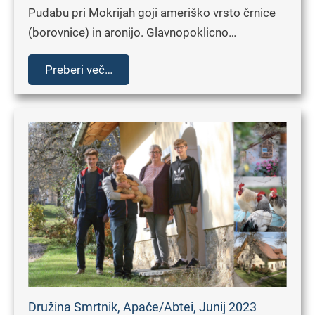
Pudabu pri Mokrijah goji ameriško vrsto črnice
(borovnice) in aronijo. Glavnopoklicno…
Preberi več…
Družina Smrtnik, Apače/Abtei, Junij 2023