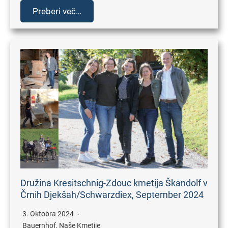
Preberi več…
Družina Kresitschnig-Zdouc kmetija Škandolf v
Črnih Djekšah/Schwarzdiex, September 2024
3. Oktobra 2024
Bauernhof
,
Naše Kmetije