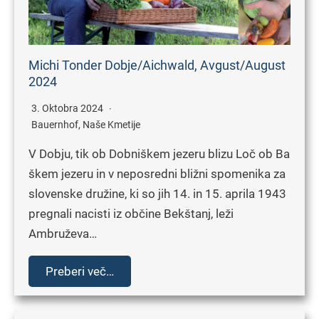
Michi Tonder Dobje/Aichwald, Avgust/August
2024
3. Oktobra 2024
Bauernhof
,
Naše Kmetije
V Dobju, tik ob Dobniškem jezeru blizu Loč ob Ba
škem jezeru in v neposredni bližni spomenika za
slovenske družine, ki so jih 14. in 15. aprila 1943
pregnali nacisti iz občine Bekštanj, leži
Ambruževa…
Preberi več…