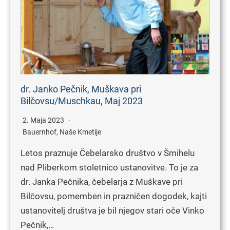
dr. Janko Pečnik, Muškava pri
Bilčovsu/Muschkau, Maj 2023
2. Maja 2023
Bauernhof
,
Naše Kmetije
Letos praznuje Čebelarsko društvo v Šmihelu
nad Pliberkom stoletnico ustanovitve. To je za
dr. Janka Pečnika, čebelarja z Muškave pri
Bilčovsu, pomemben in prazničen dogodek, kajti
ustanovitelj društva je bil njegov stari oče Vinko
Pečnik,…