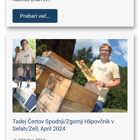
Preberi več…
Tadej Čertov Spodnji/Zgornji Hlipovčnik v
Selah/Zell, April 2024