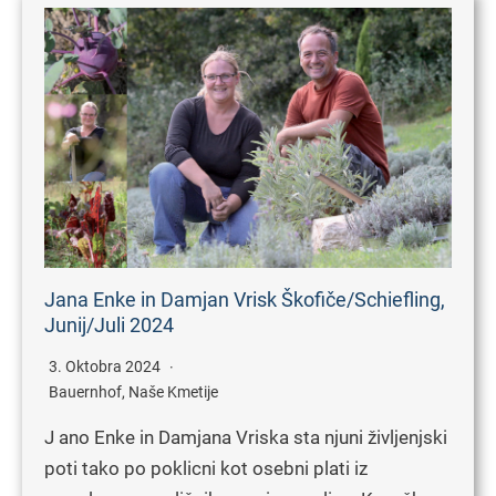
Jana Enke in Damjan Vrisk Škofiče/Schiefling,
Junij/Juli 2024
3. Oktobra 2024
Bauernhof
,
Naše Kmetije
J ano Enke in Damjana Vriska sta njuni življenjski
poti tako po poklicni kot osebni plati iz