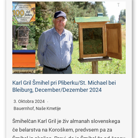
Karl Gril Šmihel pri Pliberku/St. Michael bei
Bleiburg, December/Dezember 2024
3. Oktobra 2024
Bauernhof
,
Naše Kmetije
Šmihelčan Karl Gril je živ almanah slovenskega
če belarstva na Koroškem, predvsem pa za