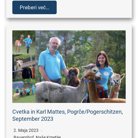
Preberi več…
Cvetka in Karl Mattes, Pogrče/Pogerschitzen,
September 2023
2. Maja 2023
Bauernhof
,
Naše Kmetije