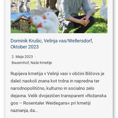
Dominik Krušic, Velinja vas/Wellersdorf,
Oktober 2023
2. Maja 2023
Bauernhof
,
Naše Kmetije
Rupijeva kmetija v Velinji vasi v občini Bilčovs je
daleč naokoli znana kot trdna in napredna ter
narodnopolitično, kulturno in socialno zelo
dejavna. Velik dvojezičen transparent »Rožanska
gos – Rosentaler Weidegans« pri kmetiji
naznanja, da…