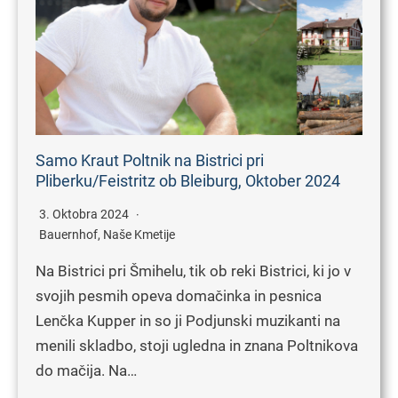
Samo Kraut Poltnik na Bistrici pri
Pliberku/Feistritz ob Bleiburg, Oktober 2024
3. Oktobra 2024
Bauernhof
,
Naše Kmetije
Na Bistrici pri Šmihelu, tik ob reki Bistrici, ki jo v
svojih pesmih opeva domačinka in pesnica
Lenčka Kupper in so ji Podjunski muzikanti na
menili skladbo, stoji ugledna in znana Poltnikova
do mačija. Na…