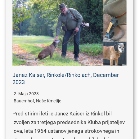
Janez Kaiser, Rinkole/Rinkolach, December
2023
2. Maja 2023
Bauernhof
,
Naše Kmetije
Pred štirimi leti je Janez Kaiser iz Rinkol bil
izvoljen za tretjega predsednika Kluba prijateljev
lova, leta 1964 ustanovljenega strokovnega in