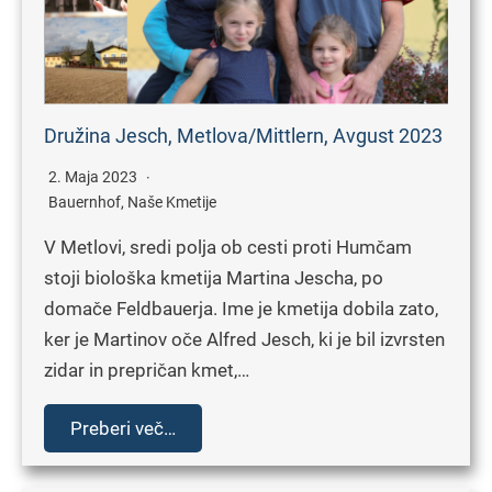
Družina Jesch, Metlova/Mittlern, Avgust 2023
2. Maja 2023
Bauernhof
,
Naše Kmetije
V Metlovi, sredi polja ob cesti proti Humčam
stoji biološka kmetija Martina Jescha, po
domače Feldbauerja. Ime je kmetija dobila zato,
ker je Martinov oče Alfred Jesch, ki je bil izvrsten
zidar in prepričan kmet,…
Preberi več…