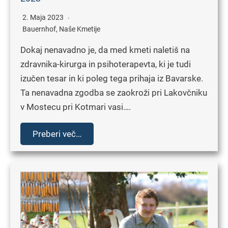
2. Maja 2023
Bauernhof
,
Naše Kmetije
Dokaj nenavadno je, da med kmeti naletiš na
zdravnika-kirurga in psihoterapevta, ki je tudi
izučen tesar in ki poleg tega prihaja iz Bavarske.
Ta nenavadna zgodba se zaokroži pri Lakovčniku
v Mostecu pri Kotmari vasi….
Preberi več…