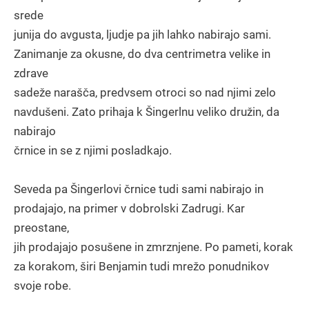
srede
junija do avgusta, ljudje pa jih lahko nabirajo sami.
Zanimanje za okusne, do dva centrimetra velike in
zdrave
sadeže narašča, predvsem otroci so nad njimi zelo
navdušeni. Zato prihaja k Šingerlnu veliko družin, da
nabirajo
črnice in se z njimi posladkajo.
Seveda pa Šingerlovi črnice tudi sami nabirajo in
prodajajo, na primer v dobrolski Zadrugi. Kar
preostane,
jih prodajajo posušene in zmrznjene. Po pameti, korak
za korakom, širi Benjamin tudi mrežo ponudnikov
svoje robe.