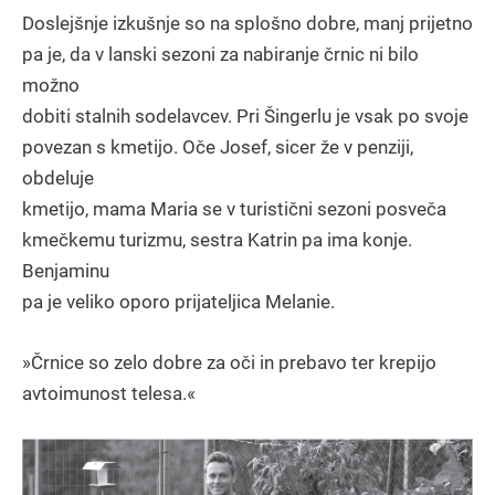
Doslejšnje izkušnje so na splošno dobre, manj prijetno
pa je, da v lanski sezoni za nabiranje črnic ni bilo
možno
dobiti stalnih sodelavcev. Pri Šingerlu je vsak po svoje
povezan s kmetijo. Oče Josef, sicer že v penziji,
obdeluje
kmetijo, mama Maria se v turistični sezoni posveča
kmečkemu turizmu, sestra Katrin pa ima konje.
Benjaminu
pa je veliko oporo prijateljica Melanie.
»Črnice so zelo dobre za oči in prebavo ter krepijo
avtoimunost telesa.«