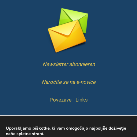
Newsletter abonnieren
Naročite se na e-novice
Povezave - Links
IMPRESSUM
Uporabljamo piškotke, ki vam omogočajo najboljše doživetje
naše spletne strani.