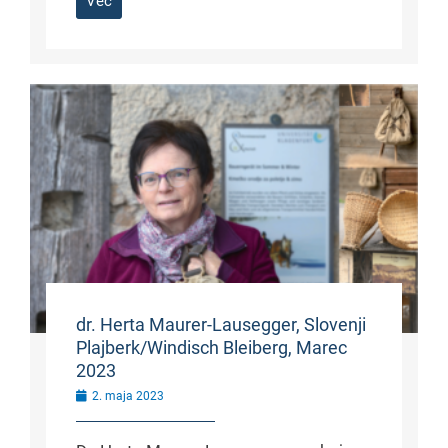
Več
dr. Herta Maurer-Lausegger, Slovenji
Plajberk/Windisch Bleiberg, Marec
2023
2. maja 2023