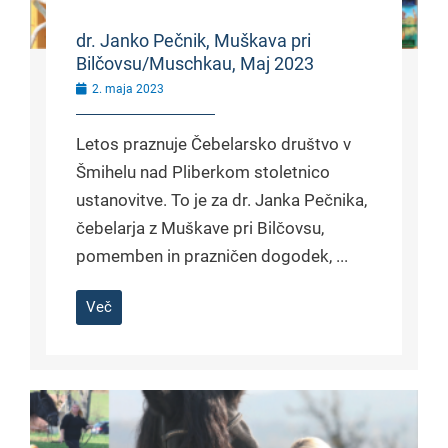
dr. Janko Pečnik, Muškava pri
Bilčovsu/Muschkau, Maj 2023
2. maja 2023
Letos praznuje Čebelarsko društvo v
Šmihelu nad Pliberkom stoletnico
ustanovitve. To je za dr. Janka Pečnika,
čebelarja z Muškave pri Bilčovsu,
pomemben in prazničen dogodek, ...
Več