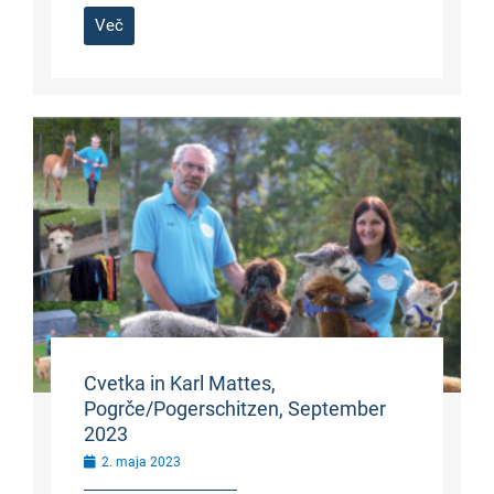
Več
Cvetka in Karl Mattes,
Pogrče/Pogerschitzen, September
2023
2. maja 2023