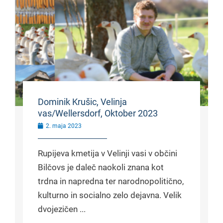
Dominik Krušic, Velinja
vas/Wellersdorf, Oktober 2023
2. maja 2023
Rupijeva kmetija v Velinji vasi v občini
Bilčovs je daleč naokoli znana kot
trdna in napredna ter narodnopolitično,
kulturno in socialno zelo dejavna. Velik
dvojezičen ...