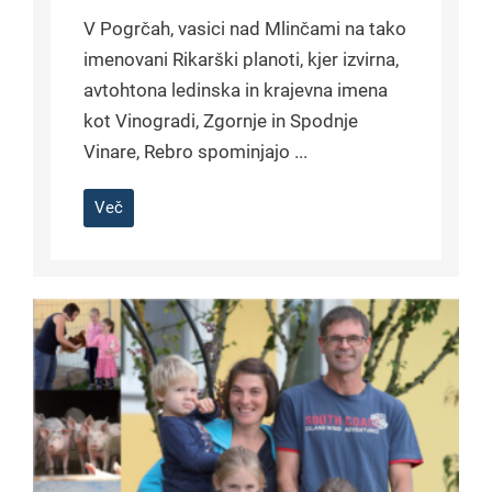
V Pogrčah, vasici nad Mlinčami na tako
imenovani Rikarški planoti, kjer izvirna,
avtohtona ledinska in krajevna imena
kot Vinogradi, Zgornje in Spodnje
Vinare, Rebro spominjajo ...
Več