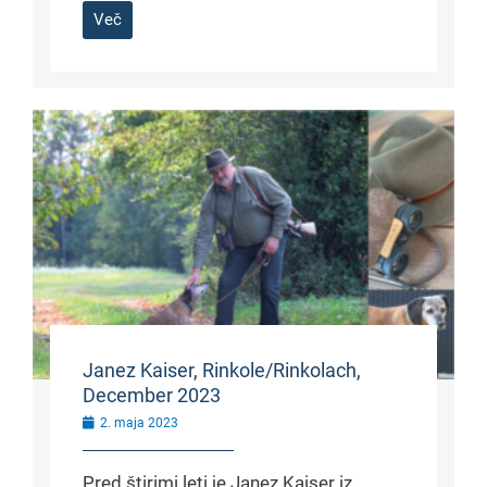
Več
Janez Kaiser, Rinkole/Rinkolach,
December 2023
2. maja 2023
Pred štirimi leti je Janez Kaiser iz