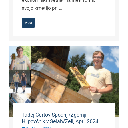
svojo kmetijo pri ...
Več
Tadej Čertov Spodnji/Zgornji
Hlipovčnik v Selah/Zell, April 2024