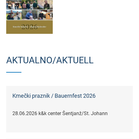
AKTUALNO/AKTUELL
Kmečki praznik / Bauernfest 2026
28.06.2026 k&k center Šentjanž/St. Johann