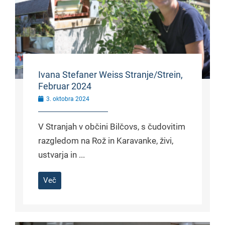
Ivana Stefaner Weiss Stranje/Strein,
Februar 2024
3. oktobra 2024
V Stranjah v občini Bilčovs, s čudovitim
razgledom na Rož in Karavanke, živi,
ustvarja in ...
Več