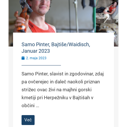
Samo Pinter, Bajtiše/Waidisch,
Januar 2023
2. maja 2023
Samo Pinter, slavist in zgodovinar, zdaj
pa ovčerejec in daleč naokoli priznan
strižec ovac živi na majhni gorski
kmetiji pri Herpežniku v Bajtišah v
občini ...
Več