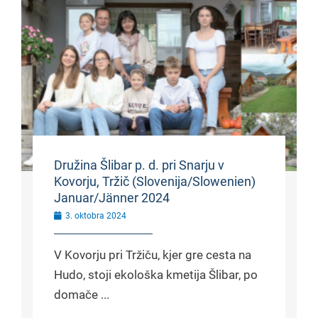
Družina Šlibar p. d. pri Snarju v
Kovorju, Tržič (Slovenija/Slowenien)
Januar/Jänner 2024
3. oktobra 2024
V Kovorju pri Tržiču, kjer gre cesta na
Hudo, stoji ekološka kmetija Šlibar, po
domače ...