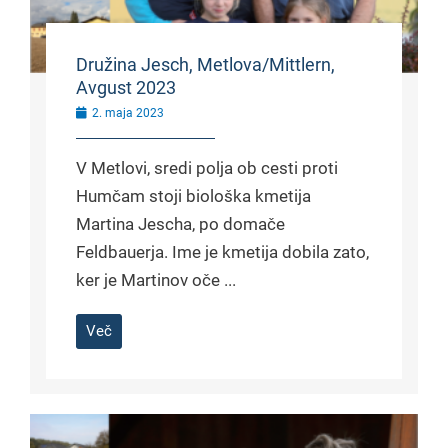
Družina Jesch, Metlova/Mittlern,
Avgust 2023
2. maja 2023
V Metlovi, sredi polja ob cesti proti
Humčam stoji biološka kmetija
Martina Jescha, po domače
Feldbauerja. Ime je kmetija dobila zato,
ker je Martinov oče ...
Več