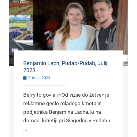
Benjamin Lach, Pudab/Pudab, Julij
2023
2. maja 2023
Berry to go« ali »Od vizije do žetve« je
reklamno geslo mladega kmeta in
podjetnika Benjamina Lacha, ki na
domači kmetiji pri Šingerlnu v Pudabu
...