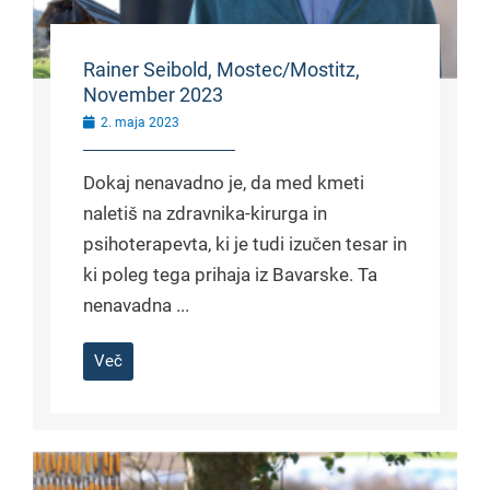
Rainer Seibold, Mostec/Mostitz,
November 2023
2. maja 2023
Dokaj nenavadno je, da med kmeti
naletiš na zdravnika-kirurga in
psihoterapevta, ki je tudi izučen tesar in
ki poleg tega prihaja iz Bavarske. Ta
nenavadna ...
Več