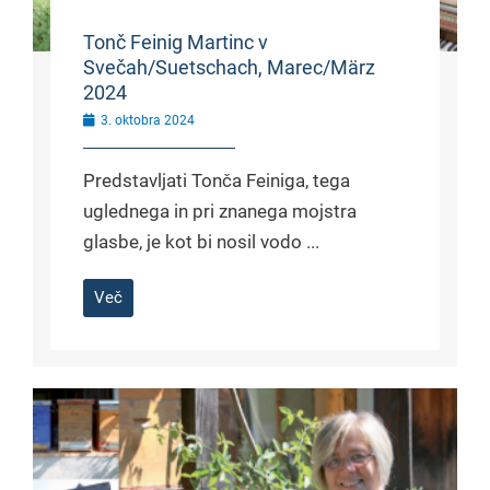
Tonč Feinig Martinc v
Svečah/Suetschach, Marec/März
2024
3. oktobra 2024
Predstavljati Tonča Feiniga, tega
uglednega in pri znanega mojstra
glasbe, je kot bi nosil vodo ...
Več