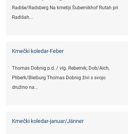
Radiše/Radsberg Na kmetiji Šubernikhof Rutah pri
Radišah...
Kmečki koledar-Feber
Thomas Dobnig p.d. / vlg. Rebernik; Dob/Aich,
Pliberk/Bleiburg Thomas Dobnig živi s svojo
družino na...
Kmečki koledar-januar/Jänner