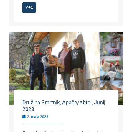
Več
Družina Smrtnik, Apače/Abtei, Junij
2023
2. maja 2023