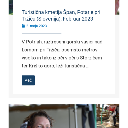
Turistična kmetija Špan, Potarje pri
Tržiču (Slovenija), Februar 2023
2. maja 2023
V Potrjah, raztreseni gorski vasici nad
Lomom pri Tržiču, osemsto metrov
visoko in tako iz oči v oči s Storzičem
ter Kriško goro, leži turistična ...
Več