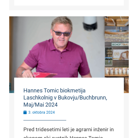
Hannes Tomic biokmetija
Laschkolnig v Bukovju/Buchbrunn,
Maj/Mai 2024
3. oktobra 2024
Pred tridesetimi leti je agrarni inženir in
ekonom ski svetnik Hannes Tomic