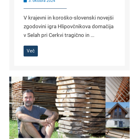
3. oktobra 2024
V krajevni in koroško-slovenski novejši
zgodovini igra Hlipovčnikova domačija
v Selah pri Cerkvi tragično in ...
Več