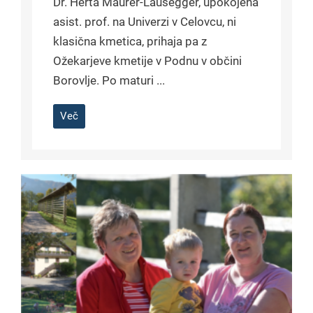
Dr. Herta Maurer-Lausegger, upokojena
asist. prof. na Univerzi v Celovcu, ni
klasična kmetica, prihaja pa z
Ožekarjeve kmetije v Podnu v občini
Borovlje. Po maturi ...
Več