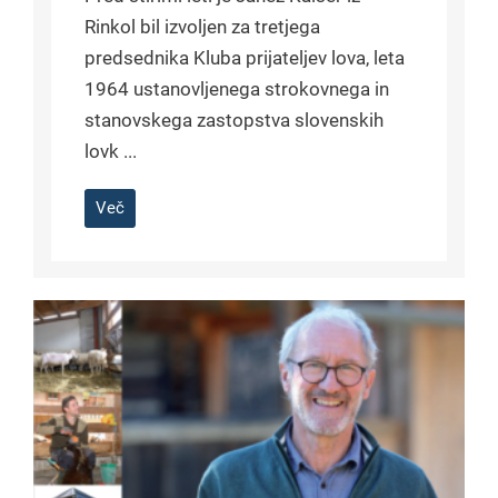
Rinkol bil izvoljen za tretjega
predsednika Kluba prijateljev lova, leta
1964 ustanovljenega strokovnega in
stanovskega zastopstva slovenskih
lovk ...
Več