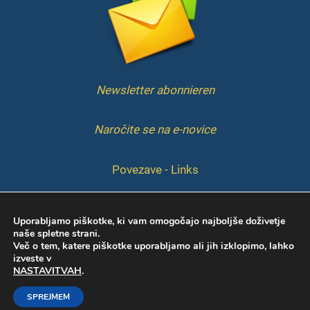
Newsletter abonnieren
Naročite se na e-novice
Povezave - Links
IMPRESSUM
Uporabljamo piškotke, ki vam omogočajo najboljše doživetje
naše spletne strani.
Več o tem, katere piškotke uporabljamo ali jih izklopimo, lahko
izveste v
NASTAVITVAH
.
SPREJMEM
Copyright © 2026 KIS | Web by
Marcelino