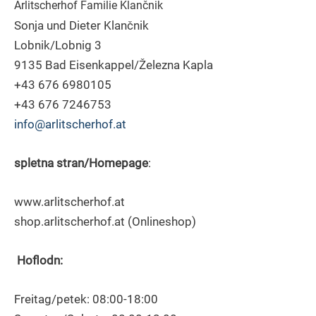
Arlitscherhof Familie Klančnik
Sonja und Dieter Klančnik
Lobnik/Lobnig 3
9135 Bad Eisenkappel/Železna Kapla
+43 676 6980105
+43 676 7246753
info@arlitscherhof.at
spletna stran/Homepage
:
www.arlitscherhof.at
shop.arlitscherhof.at (Onlineshop)
Hoflodn:
Freitag/petek: 08:00-18:00