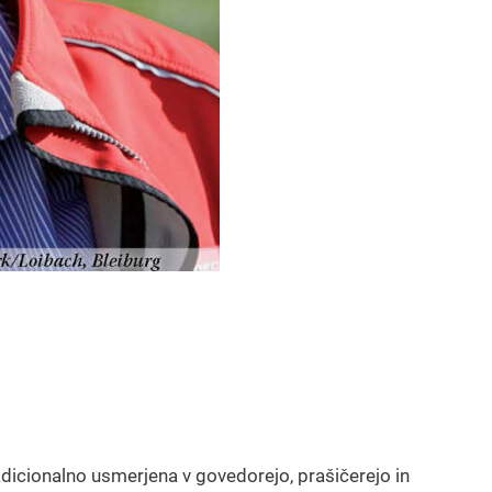
radicionalno usmerjena v govedorejo, prašičerejo in