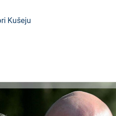
pri Kušeju