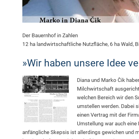
Der Bauernhof in Zahlen
12 ha landwirtschaftliche Nutzfläche, 6 ha Wald, 
»Wir haben unsere Idee ver
Diana und Marko Čik haben 
Milchwirtschaft ausgerich
welchen Bereich wir den Sc
umstellen werden. Dabei s
einen Vertrag mit der Firm
Umstellung war auch eine H
anfängliche Skepsis ist allerdings gewichen und 