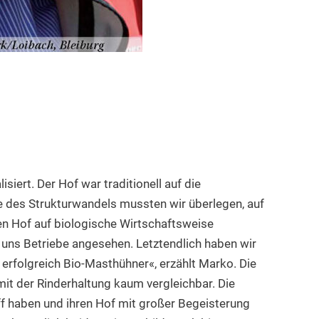
iert. Der Hof war traditionell auf die
e des Strukturwandels mussten wir überlegen, auf
en Hof auf biologische Wirtschaftsweise
 uns Betriebe angesehen. Letztendlich haben wir
erfolgreich Bio-Masthühner«, erzählt Marko. Die
mit der Rinderhaltung kaum vergleichbar. Die
ff haben und ihren Hof mit großer Begeisterung