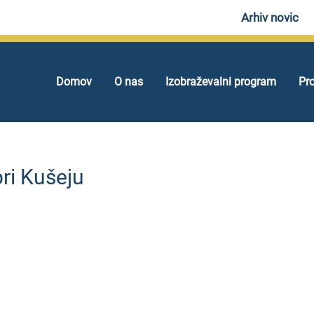
Arhiv novic
Domov
O nas
Izobraževalni program
Pro
pri Kušeju