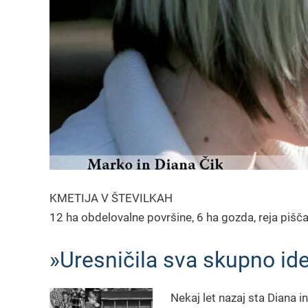
KMETIJA V ŠTEVILKAH
12 ha obdelovalne površine, 6 ha gozda, reja pišč
»Uresničila sva skupno idej
Nekaj let nazaj sta Diana i