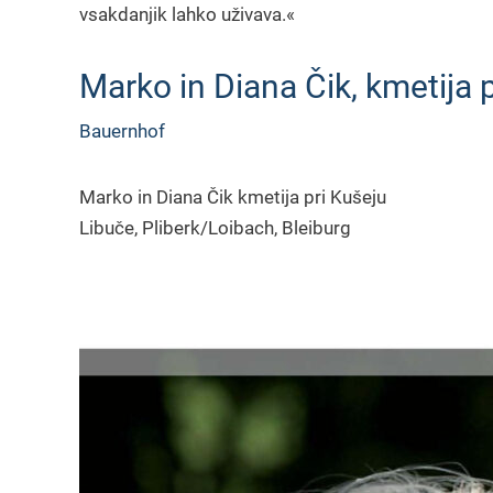
vsakdanjik lahko uživava.«
Marko in Diana Čik, kmetija 
Bauernhof
Marko in Diana Čik kmetija pri Kušeju
Libuče, Pliberk/Loibach, Bleiburg