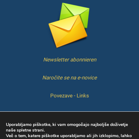
Newsletter abonnieren
Naročite se na e-novice
Povezave - Links
IMPRESSUM
Uporabljamo piškotke, ki vam omogočajo najboljše doživetje
naše spletne strani.
Več o tem, katere piškotke uporabljamo ali jih izklopimo, lahko