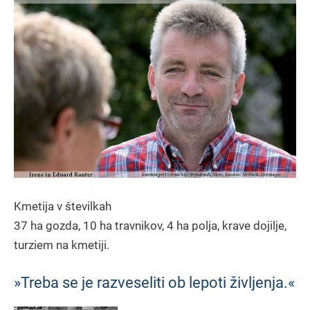
Kmetija v številkah
37 ha gozda, 10 ha travnikov, 4 ha polja, krave dojilje,
turziem na kmetiji.
»Treba se je razveseliti ob lepoti življenja.«