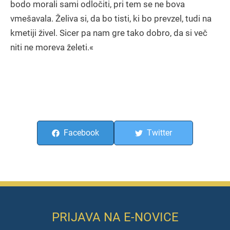
bodo morali sami odločiti, pri tem se ne bova
vmešavala. Želiva si, da bo tisti, ki bo prevzel, tudi na
kmetiji živel. Sicer pa nam gre tako dobro, da si več
niti ne moreva želeti.«
Facebook
Twitter
PRIJAVA NA E-NOVICE