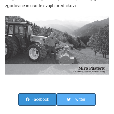
zgodovine in usode svojih prednikov«
Facebook
Twitter